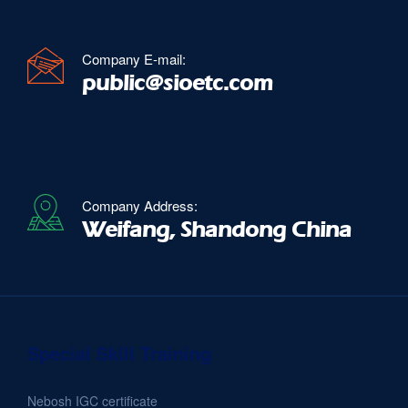
Company E-mail:
public@sioetc.com
Company Address:
Weifang, Shandong China
Special Skill Training
Nebosh IGC certificate