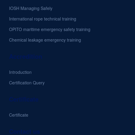
IOSH Managing Safely
International rope technical training
OPITO maritime emergency safety training
Chemical leakage emergency training
Accredition
Introduction
Certification Query
Certificate
Certificate
Contact us