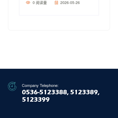
0
阅读量
2026-05-26
Company Telephone:
0536-5123388, 5123389,
5123399