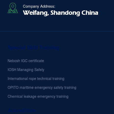
Company Address:
Weifang, Shandong China
Special Skill Training
Nebosh IGC certificate
IOSH Managing Safely
International rope technical training
OPITO maritime emergency safety training
Chemical leakage emergency training
Accredition