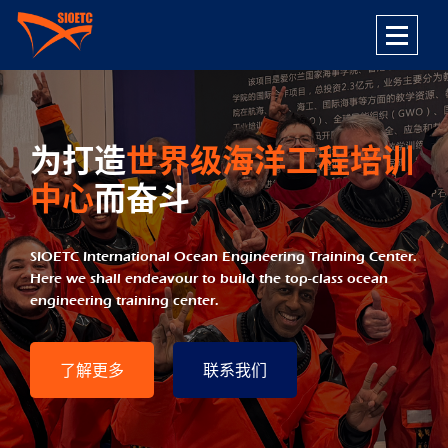
为打造
为打造
为打造
为打造
为打造
为打造
世界级海洋工程培训
世界级海洋工程培训
世界级海洋工程培训
世界级海洋工程培训
世界级海洋工程培训
世界级海洋工程培训
中心
中心
中心
中心
中心
中心
而奋斗
而奋斗
而奋斗
而奋斗
而奋斗
而奋斗
SIOETC International Ocean Engineering Training Center.
SIOETC International Ocean Engineering Training Center.
SIOETC International Ocean Engineering Training Center.
SIOETC International Ocean Engineering Training Center.
SIOETC International Ocean Engineering Training Center.
SIOETC International Ocean Engineering Training Center.
Here we shall endeavour to build the top-class ocean
Here we shall endeavour to build the top-class ocean
Here we shall endeavour to build the top-class ocean
Here we shall endeavour to build the top-class ocean
Here we shall endeavour to build the top-class ocean
Here we shall endeavour to build the top-class ocean
engineering training center.
engineering training center.
engineering training center.
engineering training center.
engineering training center.
engineering training center.
了解更多
了解更多
了解更多
了解更多
了解更多
了解更多
联系我们
联系我们
联系我们
联系我们
联系我们
联系我们