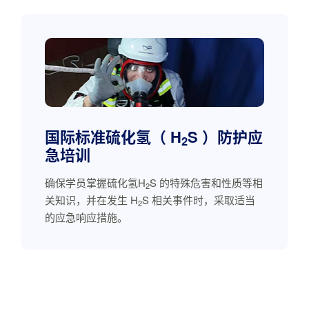
国际标准硫化氢（ H
S ）防护应
2
急培训
确保学员掌握硫化氢H
S 的特殊危害和性质等相
2
关知识，并在发生 H
S 相关事件时，采取适当
2
的应急响应措施。